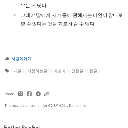
우는 게 낫다.
그래야 딸에게 자기 몸에 관해서는 타인이 맘대로
할 수 없다는 것을 가르쳐 줄 수 있다.
사랑이야기
내딸
사랑하는딸
이쁜이
전한결
한결
Share
This post is licensed under
CC BY 4.0
by the author.
Further Reading