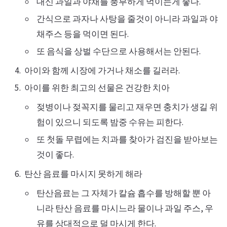
대신 과일과 야채를 풍부하게 먹이는게 좋다.
간식으로 과자나 사탕을 줄것이 아니라 과일과 야
채주스 등을 먹이면 된다.
또 음식을 상벌 수단으로 사용해서는 안된다.
아이와 함께 시장에 가거나 채소를 길러라.
아이를 위한 최고의 선물은 건강한 치아
젖병이나 젖꼭지를 물리고 재우면 충치가 생길 위
험이 있으니 되도록 밤중 수유는 피한다.
또 첫돌 무렵에는 치과를 찾아가 검진을 받아보는
것이 좋다.
탄산 음료를 마시지 못하게 해라
탄산음료는 그 자체가 칼슘 흡수를 방해할 뿐 아
니라 탄산 음료를 마시느라 물이나 과일 주스, 우
유를 상대적으로 덜 마시게 한다.