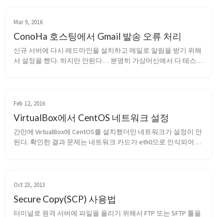
Mar 9, 2016
ConoHa 호스팅에서 Gmail 발송 오류 처리
신규 서버에 다시 레드마인을 설치하고 메일로 알림을 받기 위해
서 설정을 했다. 하지만 안된다… 분명히 가상머신에서 다 테스트
를 마치고 확인까지 한 건데 왜 안되는 걸까? 그래서 찾아낸 해결 
방법은 ConoHa의 메일서버가 Gmail과 IPV6로 통신을 하면서 역방
향에 대한 부분이 문제가 되어 메일에 대한 수신결과가 도착을 하
지 않는다. 제대로 보내기...
Feb 12, 2016
VirtualBox에서 CentOS 네트워크 설정
간만에 VirtualBox에 CentOS를 설치했더만 네트워크가 설정이 안
된다. 확인한 결과 문제는 네트워크 카드가 eth0으로 인식되어야 
하나 eth1으로 인식되어서 네트워크를 아무리 설정해도 소용이 
없었다. 다음을 위하여 처리방법을 기록한다. ifconfig를 통해 활
성화되어 있는 네트워크 상태확인 Loopback을 확인하는 lo에 ...
Oct 23, 2013
Secure Copy(SCP) 사용법
터미널로 원격 서버에 파일을 올리기 위해서 FTP 또는 SFTP 툴을 