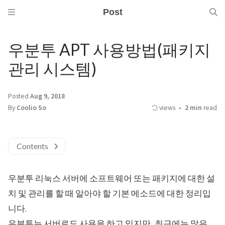
Post
우분투 APT 사용방법(패키지
관리 시스템)
Posted
Aug 9, 2018
By
Coolio So
views
2 min
read
Contents
우분투 리눅스 서버에 소프트웨어 또는 패키지에 대한 설
치 및 관리를 할 때 알아야 할 기본 메소드에 대한 정리입
니다.
우분투는 서버로도 사용을 하고 있지만, 최근에는 많은