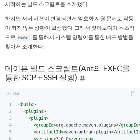
시작하는 빌드 스크립트를 소개했다.
하지만 서버 버젼이 변경되면서 암호화 지원 문제로 작동
이 되지 않는 상황이 발생했다. 그래서 찾아보다가 원초적
으로
를 통해서 시스템 명령어를 통한 배포 방법을
exec
찾아서 소개한다.
메이븐 빌드 스크립트(Ant의 EXEC를
통한 SCP + SSH 실행)
1

<build>
2

<plugins>
3

<plugin>
4

<groupId>
org.apache.maven.plugins
</groupId
5

<artifactId>
maven-antrun-plugin
</artifactI
6

<version>
3.0.0
</version>