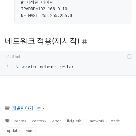
# 지정된 아이피

IPADDR=192.168.0.10

네트워크 적용(재시작)
$ 
개발이야기
,
Linux
centos
centos6
error
ifcfg-eth0
network
static
update
yum