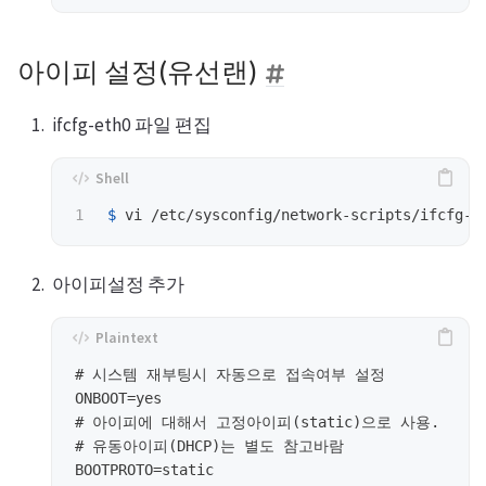
아이피 설정(유선랜)
ifcfg-eth0 파일 편집
$ 
아이피설정 추가
# 시스템 재부팅시 자동으로 접속여부 설정

ONBOOT=yes

# 아이피에 대해서 고정아이피(static)으로 사용.

# 유동아이피(DHCP)는 별도 참고바람

BOOTPROTO=static
