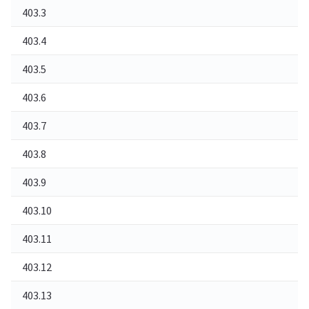
403.3
쓰
403.4
S
403.5
S
403.6
I
403.7
클
403.8
사
403.9
웹
403.10
웹
403.11
암
403.12
매
403.13
클