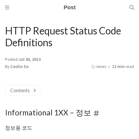
Post
HTTP Request Status Code
Definitions
Posted
Jul 30, 2013
By
Coolio So
views
12 min
read
Contents
Informational 1XX – 정보
정보용 코드