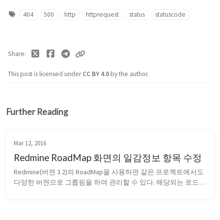
404
500
http
httprequest
status
statuscode
Share
This post is licensed under
CC BY 4.0
by the author.
Further Reading
Mar 12, 2016
Redmine RoadMap 화면의 일감정보 항목 수정
Redmine(버젼 3.2)의 RoadMap을 사용하면 같은 프로젝트에서도 
다양한 버젼으로 그룹핑을 하여 관리할 수 있다. 해당되는 로드맵
에 연결된 일감을 보기 위해서는 로드맵 탭을 활용하여 확인 할 
수 있는데, 일감이 단지 일감 제목만 표기가 되어서 담당자와 일
감에 대한 상태를 추가 하도록 수정하였다. 수정 전의 화면 연결