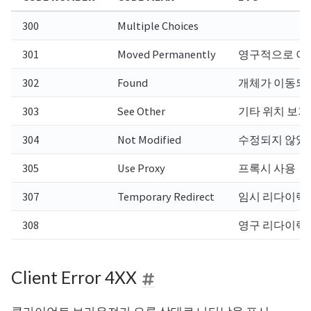
300
Multiple Choices
301
Moved Permanently
영구적으로 이
302
Found
개체가 이동되
303
See Other
기타 위치 보기
304
Not Modified
수정되지 않았
305
Use Proxy
프록시 사용
307
Temporary Redirect
임시 리다이렉
308
영구 리다이렉
Client Error 4XX