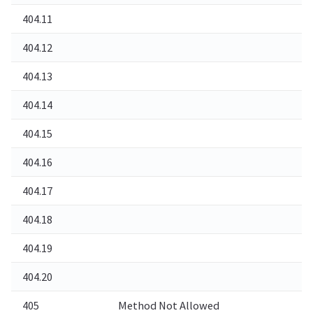
404.11
요
404.12
요
404.13
콘
404.14
요
404.15
쿼
404.16
정
404.17
와
404.18
쿼
404.19
필
404.20
U
405
Method Not Allowed
메