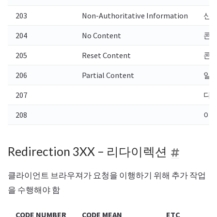
203
Non-Authoritative Information
신뢰
204
No Content
콘텐
205
Reset Content
콘텐
206
Partial Content
일부
207
다중
208
이미
Redirection 3XX – 리다이렉션
클라이언트 브라우져가 요청을 이행하기 위해 추가 작업
을 수행해야 함
CODE NUMBER
CODE MEAN
ETC