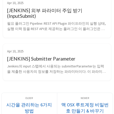
된 일감의 내역을 보면 ...
Apr 10, 2025
[JENKINS] 외부 파라미터 주입 받기
(InputSubmit)
필요 플러그인 Pipeline: REST API Plugin 파이프라인의 실행 상태, 
실행 이력 등을 REST API로 제공하는 플러그인 이 플러그인은 
Jenkins 파이프라인의 상태를 조회하거나 외부 시스템에서 트리
거 할 때 사용됨 InputSubmit에 대한 기능 Jenkins의 ⁠inp...
Apr 10, 2025
[JENKINS] Submitter Parameter
Jenkins의 ⁠input⁠ 스텝에서 사용되는 ⁠submitterParameter⁠는 입력
을 제출한 사용자의 정보를 저장하는 파라미터이다. 이 파라미터
는 Jenkins 파이프라인이 실행 중일 때, 특정 사용자나 그룹만이 
입력을 승인할 수 있도록 제어하고, 입력을 실제로 누가 제출했는
지 추적하는 용도로 활용된다. ⁠submitterParameter...
시간을 관리하는 6가지
맥 OSX 루트계정 비밀번
방법
호 만들기 & 바꾸기