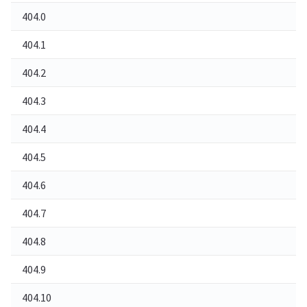
404.0
찾
404.1
사
404.2
I
404.3
M
404.4
처
404.5
요
404.6
동
404.7
파
404.8
네
404.9
파
404.10
요