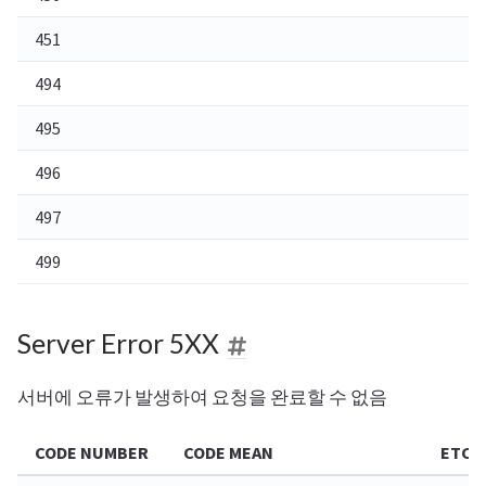
451
법
494
요
495
C
496
C
497
H
499
클
Server Error 5XX
서버에 오류가 발생하여 요청을 완료할 수 없음
CODE NUMBER
CODE MEAN
ETC