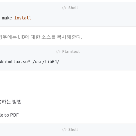
 make 
install
인 경우에는 LIB에 대한 소스를 복사해준다.
용하는 방법
e to PDF