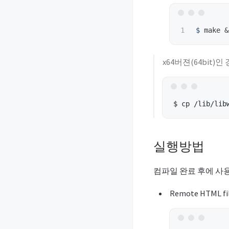
$ 
make &
x64버젼(64bit)
실행방법
컴파일 완료 후에 사
Remote HTML fil