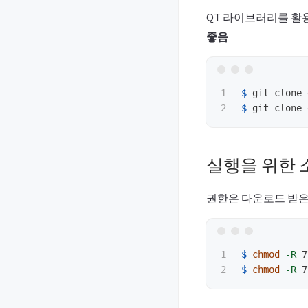
QT 라이브러리를 활용
좋음
1

$ 
$ 
실행을 위한 
권한은 다운로드 받은
1

$ 
chmod
-R
$ 
chmod
-R