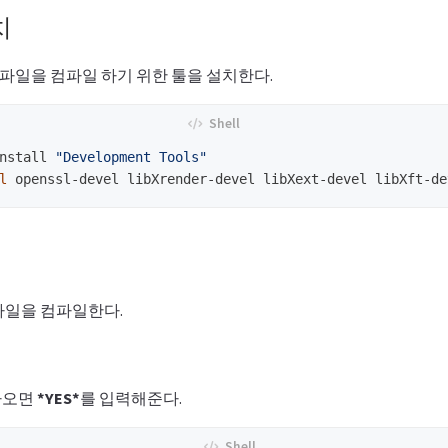
치
행 파일을 컴파일 하기 위한 툴을 설치한다.
nstall 
"Development Tools"
l 
파일을 컴파일한다.
나오면
*YES*
를 입력해준다.