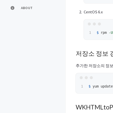
ABOUT
CentOS 6.x
$ 
rpm 
-U
저장소 정보 
추가한 저장소의 정보
$ 
WKHTMLt