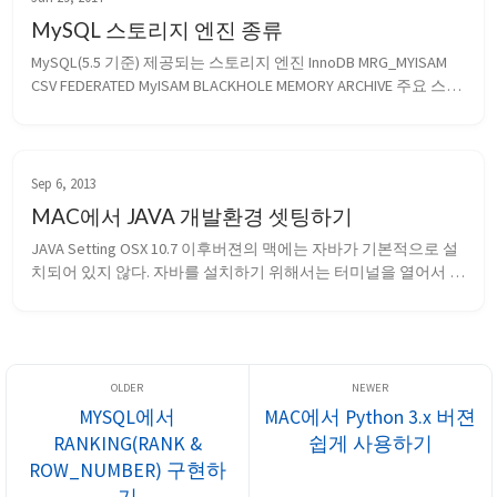
MySQL 스토리지 엔진 종류
MySQL(5.5 기준) 제공되는 스토리지 엔진 InnoDB MRG_MYISAM 
CSV FEDERATED MyISAM BLACKHOLE MEMORY ARCHIVE 주요 스토
리지 엔진별 특징   MyISAM InnoDB Archive ...
Sep 6, 2013
MAC에서 JAVA 개발환경 셋팅하기
JAVA Setting OSX 10.7 이후버젼의 맥에는 자바가 기본적으로 설
치되어 있지 않다. 자바를 설치하기 위해서는 터미널을 열어서 
java를 입력하면 자바를 설치할 것이냐고 물어보고 설치를 한다
고 하면 자동으로 설치를 한다. 시스템에 설치되어 있는 자바 버
젼별 경로 버젼별로 구성되어 있으나 링크로 연결되어 있는 것은 
CurrentJDK이다...
MYSQL에서
MAC에서 Python 3.x 버젼
RANKING(RANK &
쉽게 사용하기
ROW_NUMBER) 구현하