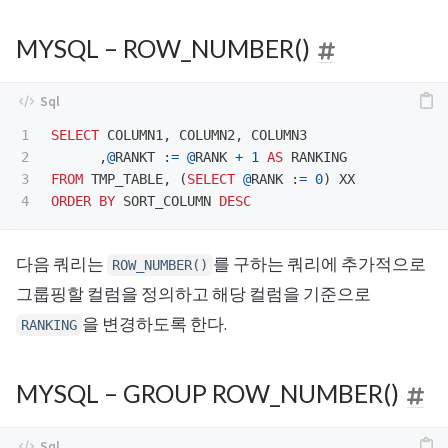
MYSQL – ROW_NUMBER()
1

SELECT
COLUMN1
,
COLUMN2
,
COLUMN3
2

,
@
RANKT
:
=
@
RANK
+
1
AS
RANKING
3

FROM
TMP_TABLE
,
(
SELECT
@
RANK
:
=
0
)
XX
ORDER
BY
SORT_COLUMN
DESC
다음 쿼리는
를 구하는 쿼리에 추가적으로
ROW_NUMBER()
그룹핑할 컬럼을 정의하고 해당 컬럼을 기준으로
을 변경하도록 한다.
RANKING
MYSQL – GROUP ROW_NUMBER()