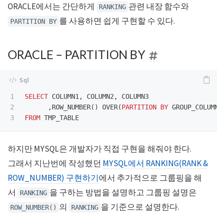
ORACLE에서는 간단하게
관련 내장 함수와
RANKING
를 사용하면 쉽게 구현할 수 있다.
PARTITION BY
ORACLE – PARTITION BY
1

SELECT
COLUMN1
,
COLUMN2
,
COLUMN3
2

,
ROW_NUMBER
()
OVER
(
PARTITION
BY
GROUP_COLUM
FROM
TMP_TABLE
하지만 MYSQL은 개발자가 직접 구현을 해줘야 한다.
그래서 지난번에 작성했던
MYSQL에서 RANKING(RANK &
ROW_NUMBER) 구현하기
에서 추가적으로 그룹핑을 해
서
을 구하는 방법을 설명하고 그룹핑 설명은
RANKING
의
을 기준으로 설명한다.
ROW_NUMBER()
RANKING