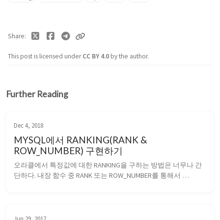
Share
This post is licensed under
CC BY 4.0
by the author.
Further Reading
Dec 4, 2018
MYSQL에서 RANKING(RANK &
ROW_NUMBER) 구현하기
오라클에서 특정값에 대한 RANKING을 구하는 방법은 너무나 간
단하다. 내장 함수 중 RANK 또는 ROW_NUMBER를 통해서 
RANKING에 대해서 구할 수 있으면 두 함수의 차이는 비교값이 동
일할 때 같은 등수를 동일하게 표기할지 아니면 차등을 두고 등수
를 부여할지의 차이점을 가지고 있다. RANK() : 비교값이 동일할 
경우 같은 등수...
Jun 29, 2017